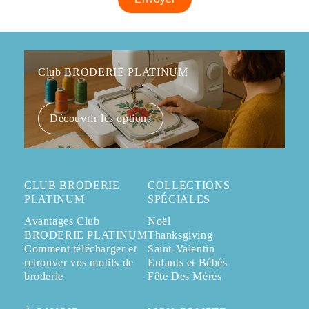
Club BRODERIE PLATINUM
Découvrir les options
CLUB BRODERIE
COLLECTIONS
PLATINUM
SPÉCIALES
Avantages Club
Noël
BRODERIE PLATINUM
Thanksgiving
Comment télécharger et
Saint-Valentin
retrouver vos motifs de
Enfants et Bébés
broderie
Fête Des Mères