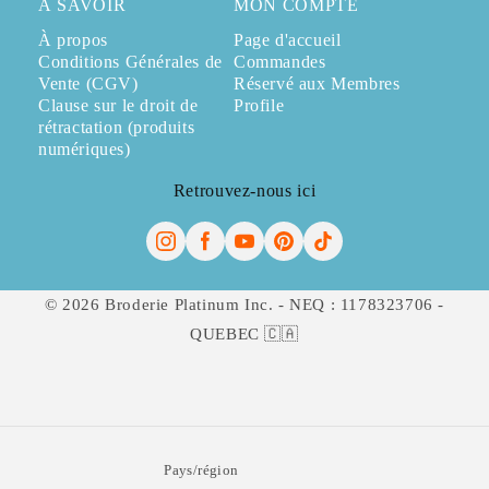
À SAVOIR
MON COMPTE
À propos
Page d'accueil
Conditions Générales de
Commandes
Vente (CGV)
Réservé aux Membres
Clause sur le droit de
Profile
rétractation (produits
numériques)
Retrouvez-nous ici
© 2026 Broderie Platinum Inc. - NEQ : 1178323706 -
QUEBEC 🇨🇦
Pays/région