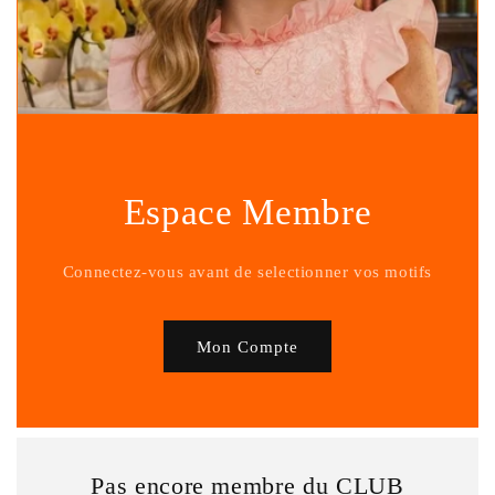
Espace Membre
Connectez-vous avant de selectionner vos motifs
Mon Compte
Pas encore membre du CLUB