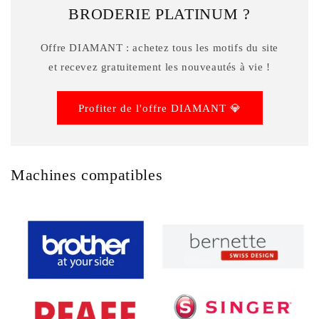
BRODERIE PLATINUM ?
Offre DIAMANT : achetez tous les motifs du site
et recevez gratuitement les nouveautés à vie !
Profiter de l'offre DIAMANT 💎
Machines compatibles