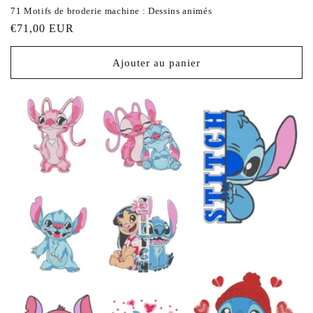
71 Motifs de broderie machine : Dessins animés
Prix
€71,00 EUR
habituel
Ajouter au panier