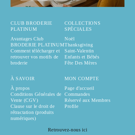
CLUB BRODERIE
COLLECTIONS
PLATINUM
SPÉCIALES
Avantages Club
Noël
BRODERIE PLATINUM
Thanksgiving
Comment télécharger et
Saint-Valentin
retrouver vos motifs de
Enfants et Bébés
broderie
Fête Des Mères
À SAVOIR
MON COMPTE
À propos
Page d'accueil
Conditions Générales de
Commandes
Vente (CGV)
Réservé aux Membres
Clause sur le droit de
Profile
rétractation (produits
numériques)
Retrouvez-nous ici