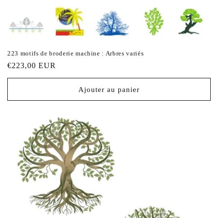
223 motifs de broderie machine : Arbres variés
Prix
€223,00 EUR
habituel
Ajouter au panier