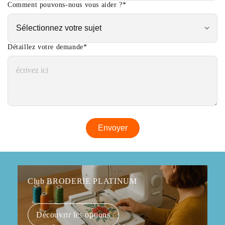
Comment pouvons-nous vous aider ?
*
Détaillez votre demande
*
Club BRODERIE PLATINUM
Découvrir les options