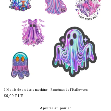
6 Motifs de broderie machine : Fantômes de l'Halloween
Prix
€6,00 EUR
habituel
Ajouter au panier