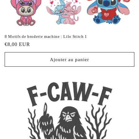
8 Motifs de broderie machine : Lilo Stitch 1
Prix
€8,00 EUR
habituel
Ajouter au panier