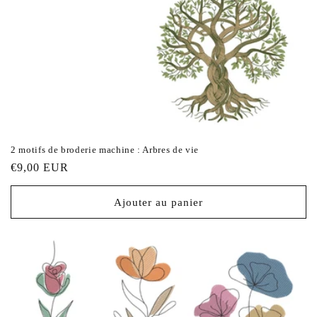
2 motifs de broderie machine : Arbres de vie
Prix
€9,00 EUR
habituel
Ajouter au panier