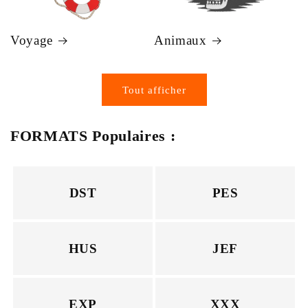
Voyage
Animaux
Tout afficher
FORMATS Populaires :
DST
PES
HUS
JEF
EXP
XXX