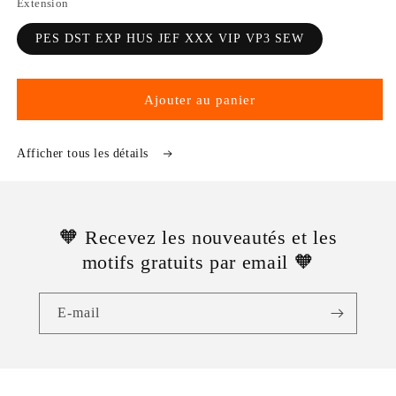
Extension
PES DST EXP HUS JEF XXX VIP VP3 SEW
Ajouter au panier
Afficher tous les détails
🧡 Recevez les nouveautés et les
motifs gratuits par email 🧡
E-mail