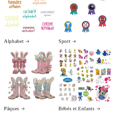
Alphabet
Sport
Pâques
Bébés et Enfants