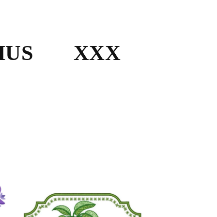
HUS
XXX