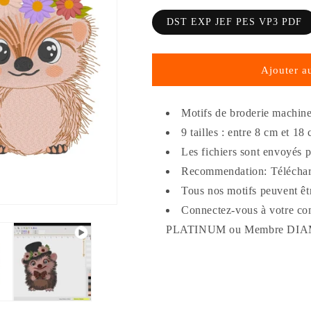
DST EXP JEF PES VP3 PDF
Ajouter a
Motifs de broderie machine 
9 tailles :
entre 8 cm et 18
Les fichiers sont envoyés 
Recommendation: Télécharg
Tous nos motifs peuvent êt
Connectez-vous à votre co
PLATINUM ou Membre DI