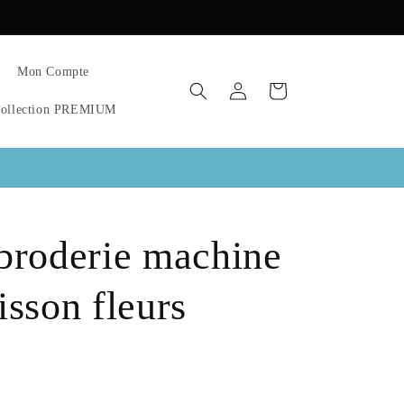
Mon Compte
Connexion
Panier
ollection PREMIUM
 broderie machine
isson fleurs