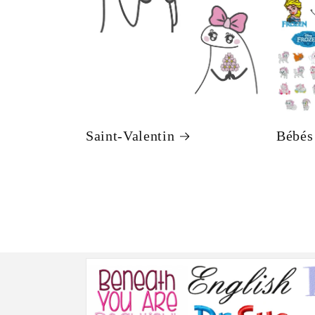
Saint-Valentin
Bébés 