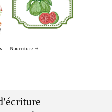
s
Nourriture
d'écriture