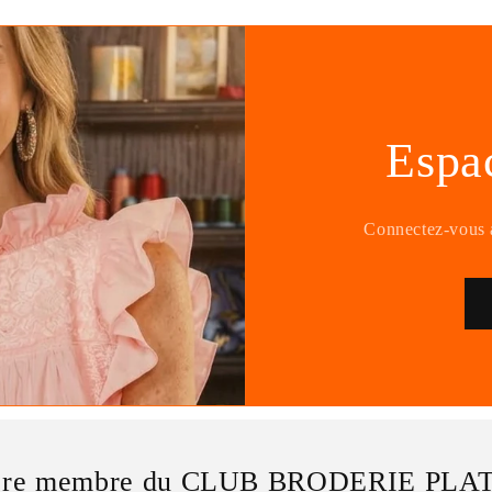
Espa
Connectez-vous a
core membre du CLUB BRODERIE PLA