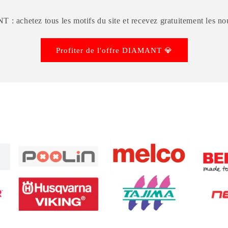
: achetez tous les motifs du site et recevez gratuitement les nou
Profiter de l'offre DIAMANT 💎