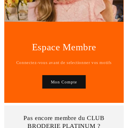
Espace Membre
Connectez-vous avant de selectionner vos motifs
Mon Compte
Pas encore membre du CLUB
BRODERIE PLATINUM ?