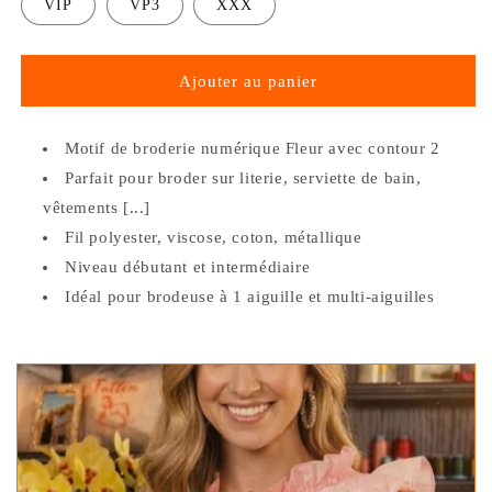
VIP
VP3
XXX
Ajouter au panier
Motif de broderie numérique Fleur avec contour 2
Parfait pour broder sur literie, serviette de bain,
vêtements [...]
Fil
polyester, viscose, coton, métallique
Niveau débutant et intermédiaire
Idéal pour brodeuse à 1 aiguille et multi-aiguilles