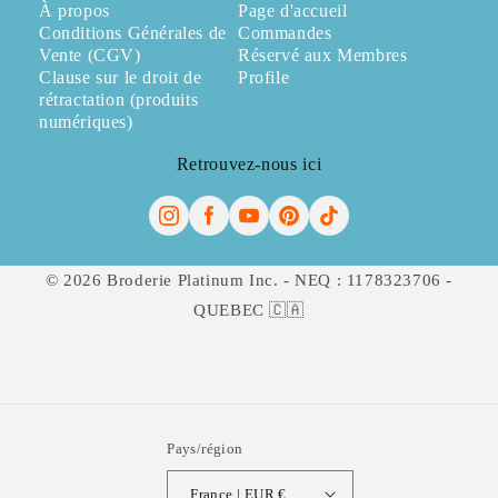
À propos
Page d'accueil
Conditions Générales de
Commandes
Vente (CGV)
Réservé aux Membres
Clause sur le droit de
Profile
rétractation (produits
numériques)
Retrouvez-nous ici
© 2026 Broderie Platinum Inc. - NEQ : 1178323706 -
QUEBEC 🇨🇦
Pays/région
France | EUR €