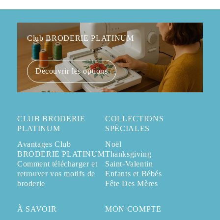
Club BRODERIE PLATINUM
Découvrir les options
CLUB BRODERIE
COLLECTIONS
PLATINUM
SPÉCIALES
Avantages Club
Noël
BRODERIE PLATINUM
Thanksgiving
Comment télécharger et
Saint-Valentin
retrouver vos motifs de
Enfants et Bébés
broderie
Fête Des Mères
À SAVOIR
MON COMPTE