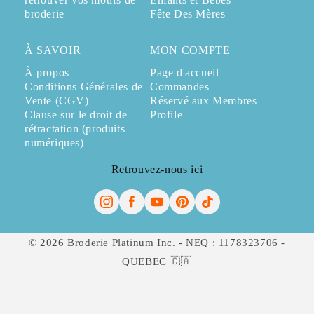
broderie
Fête Des Mères
À SAVOIR
MON COMPTE
À propos
Page d'accueil
Conditions Générales de
Commandes
Vente (CGV)
Réservé aux Membres
Clause sur le droit de
Profile
rétractation (produits
numériques)
Retrouvez-nous ici
© 2026 Broderie Platinum Inc. - NEQ : 1178323706 -
QUEBEC 🇨🇦