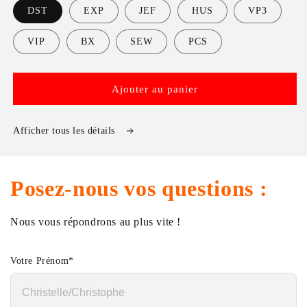
DST
EXP
JEF
HUS
VP3
VIP
BX
SEW
PCS
Ajouter au panier
Afficher tous les détails
Posez-nous vos questions :
Nous vous répondrons au plus vite !
Votre Prénom
*