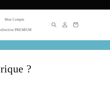
Mon Compte
Connexion
Panier
ollection PREMIUM
rique ?