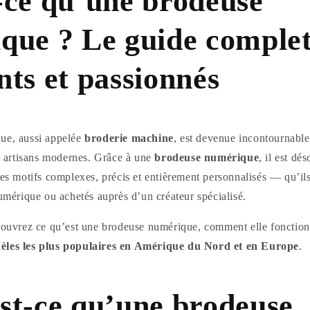
-ce qu’une brodeuse
que ? Le guide comple
ts et passionnés
ue, aussi appelée
broderie machine
, est devenue incontournable
es artisans modernes. Grâce à une
brodeuse numérique
, il est dé
des motifs complexes, précis et entièrement personnalisés — qu’ils
numérique ou achetés auprès d’un créateur spécialisé.
écouvrez ce qu’est une brodeuse numérique, comment elle fonctionn
èles les plus populaires en Amérique du Nord et en Europe
.
st-ce qu’une brodeuse