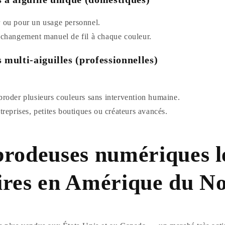
r ou pour un usage personnel.
n changement manuel de fil à chaque couleur.
 multi-aiguilles (professionnelles)
broder plusieurs couleurs sans intervention humaine.
ntreprises, petites boutiques ou créateurs avancés.
brodeuses numériques l
ires en Amérique du N