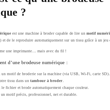
que ?
érique
est une machine à broder capable de lire un
motif numér
 et de le reproduire automatiquement sur un tissu grâce à un jeu de
me une imprimante… mais avec du fil !
ent d’une brodeuse numérique :
 un motif de broderie sur la machine (via USB, Wi-Fi, carte SD).
otre tissu dans un
tambour à broder
.
t le fichier et brode automatiquement chaque couleur.
t un motif précis, professionnel, net et durable.