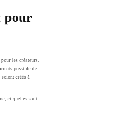
t pour
 pour les créateurs,
sormais possible de
 soient créés à
e, et quelles sont