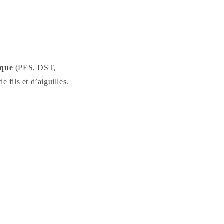
ique
(PES, DST,
 fils et d’aiguilles.