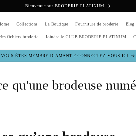
Bienvenue sur BRODERIE PLATINUM
Home
Collections
La Boutique
Fourniture de broderie
Blog
Mes fichiers broderie
Joindre le CLUB BRODERIE PLATINUM
C
VOUS ÊTES MEMBRE DIAMANT ? CONNECTEZ-VOUS ICI
ce qu'une brodeuse numé