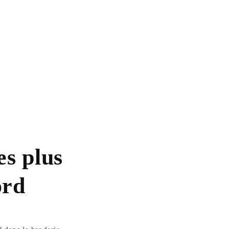
es plus
ord