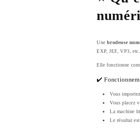
numéri
Une
brodeuse num
EXP, JEF, VP3, etc.)
Elle fonctionne com
✔️ Fonctionnem
Vous importez
Vous placez v
La machine li
Le résultat es