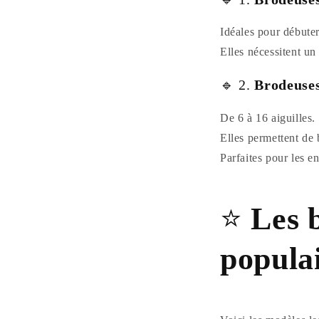
Idéales pour débute
Elles nécessitent u
🔹 2.
Brodeuses
De 6 à 16 aiguilles.
Elles permettent de 
Parfaites pour les e
⭐
Les 
popula