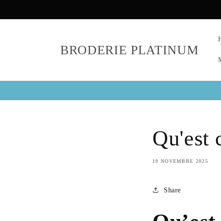
et
passer
au
contenu
BRODERIE PLATINUM
Qu'est 
19 NOVEMBRE 2025
Share