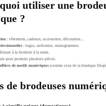
quoi utiliser une brode
que ?
tion
: vêtements, cadeaux, accessoires, décoration…
fessionnelles
: logos, uniformes, monogrammes.
rieure à la broderie à la main.
ale pour produire plusieurs pièces.
illiers de motifs numériques
(comme ceux de ta boutique Shopi
s de brodeuses numéri
 à aiguille unique (domestiques)