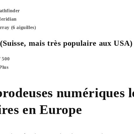
athfinder
eridian
ray (6 aiguilles)
(Suisse, mais très populaire aux USA)
/ 500
Plus
brodeuses numériques l
ires en Europe